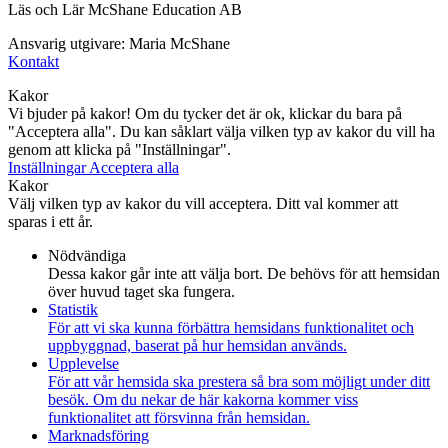
Läs och Lär McShane Education AB
Ansvarig utgivare: Maria McShane
Kontakt
Kakor
Vi bjuder på kakor! Om du tycker det är ok, klickar du bara på
"Acceptera alla". Du kan såklart välja vilken typ av kakor du vill ha
genom att klicka på "Inställningar".
Inställningar
Acceptera alla
Kakor
Välj vilken typ av kakor du vill acceptera. Ditt val kommer att
sparas i ett år.
Nödvändiga
Dessa kakor går inte att välja bort. De behövs för att hemsidan
över huvud taget ska fungera.
Statistik
För att vi ska kunna förbättra hemsidans funktionalitet och
uppbyggnad, baserat på hur hemsidan används.
Upplevelse
För att vår hemsida ska prestera så bra som möjligt under ditt
besök. Om du nekar de här kakorna kommer viss
funktionalitet att försvinna från hemsidan.
Marknadsföring