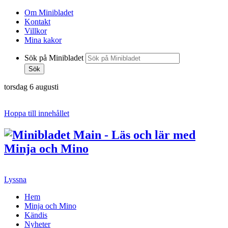
Om Minibladet
Kontakt
Villkor
Mina kakor
Sök på Minibladet
Sök
torsdag 6 augusti
Hoppa till innehållet
Lyssna
Hem
Minja och Mino
Kändis
Nyheter