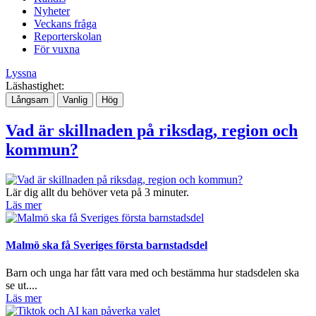
Nyheter
Veckans fråga
Reporterskolan
För vuxna
Lyssna
Läshastighet:
Långsam
Vanlig
Hög
Vad är skillnaden på riksdag, region och
kommun?
Lär dig allt du behöver veta på 3 minuter.
Läs mer
Malmö ska få Sveriges första barnstadsdel
Barn och unga har fått vara med och bestämma hur stadsdelen ska
se ut....
Läs mer