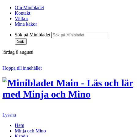
Om Minibladet
Kontakt
Villkor
Mina kakor
Sök på Minibladet
Sök
lördag 8 augusti
Hoppa till innehållet
Lyssna
Hem
Minja och Mino
Kändis