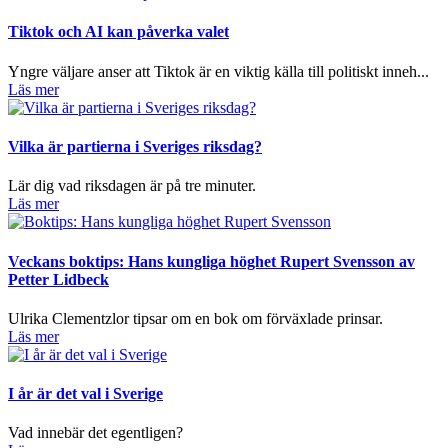
Tiktok och AI kan påverka valet
Yngre väljare anser att Tiktok är en viktig källa till politiskt inneh...
Läs mer
Vilka är partierna i Sveriges riksdag?
Lär dig vad riksdagen är på tre minuter.
Läs mer
Veckans boktips: Hans kungliga höghet Rupert Svensson av
Petter Lidbeck
Ulrika Clementzlor tipsar om en bok om förväxlade prinsar.
Läs mer
I år är det val i Sverige
Vad innebär det egentligen?