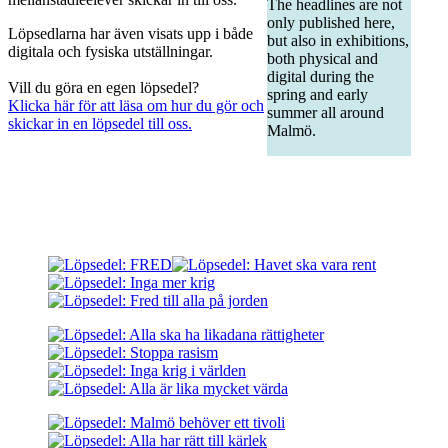
The headlines are not
only published here,
Löpsedlarna har även visats upp i både
but also in exhibitions,
digitala och fysiska utställningar.
both physical and
digital during the
Vill du göra en egen löpsedel?
spring and early
Klicka här för att läsa om hur du gör och
summer all around
skickar in en löpsedel till oss.
Malmö.