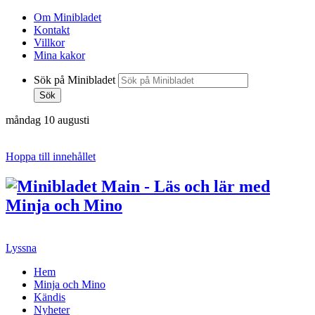
Om Minibladet
Kontakt
Villkor
Mina kakor
Sök på Minibladet
Sök
måndag 10 augusti
Hoppa till innehållet
Lyssna
Hem
Minja och Mino
Kändis
Nyheter