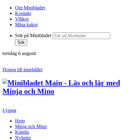
Om Minibladet
Kontakt
Villkor
Mina kakor
Sök på Minibladet
Sök
torsdag 6 augusti
Hoppa till innehållet
Lyssna
Hem
Minja och Mino
Kändis
Nyheter