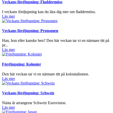
Veckans fördjupning: Fladdermöss
I veckans fördjupning kan du lära dig mer om fladdermöss.
Läs mer
Veckans fördjupning: Pronomen
Han, hon eller kanske hen? Den här veckan tar vi en närmare titt på
pr...
Läs mer
Fördjupning: Kolonier
Den här veckan tar vi en närmare titt på kolonialismen.
Läs mer
Veckans fördjupning: Schweiz
Nästa år arrangerar Schweiz Eurovision.
Läs mer