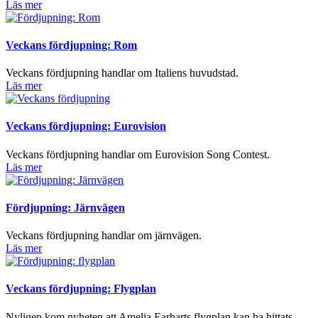
Läs mer
Veckans fördjupning: Rom
Veckans fördjupning handlar om Italiens huvudstad.
Läs mer
Veckans fördjupning: Eurovision
Veckans fördjupning handlar om Eurovision Song Contest.
Läs mer
Fördjupning: Järnvägen
Veckans fördjupning handlar om järnvägen.
Läs mer
Veckans fördjupning: Flygplan
Nyligen kom nyheten att Amelia Earharts flygplan kan ha hittats.