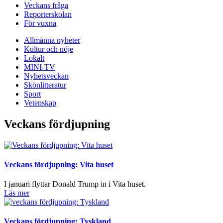
Veckans fråga
Reporterskolan
För vuxna
Allmänna nyheter
Kultur och nöje
Lokalt
MINI-TV
Nyhetsveckan
Skönlitteratur
Sport
Vetenskap
Veckans fördjupning
Veckans fördjupning: Vita huset
I januari flyttar Donald Trump in i Vita huset.
Läs mer
Veckans fördjupning: Tyskland