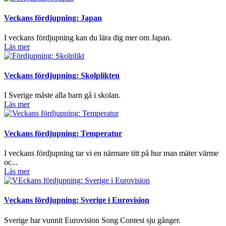
Veckans fördjupning: Japan
I veckans fördjupning kan du lära dig mer om Japan.
Läs mer
Veckans fördjupning: Skolplikten
I Sverige måste alla barn gå i skolan.
Läs mer
Veckans fördjupning: Temperatur
I veckans fördjupning tar vi en närmare titt på hur man mäter värme
oc...
Läs mer
Veckans fördjupning: Sverige i Eurovision
Sverige har vunnit Eurovision Song Contest sju gånger.