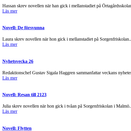
Hassan skrev novellen när han gick i mellanstadiet på Örtagårdsskolan
Läs mer
Novell: De försvunna
Laura skrev novellen när hon gick i mellanstadiet på Sorgenfriskolan..
Läs mer
Nyhetsvecka 26
Redaktionschef Gustav Sigala Haggren sammanfattar veckans nyheter
Läs mer
Novell: Resan till 2123
Julia skrev novellen när hon gick i tvåan på Sorgenfriskolan i Malmö..
Läs mer
Novell: Flytten