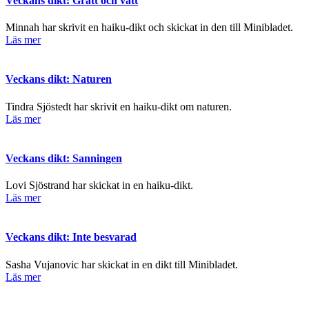
Veckans dikt: Grått och vått
Minnah har skrivit en haiku-dikt och skickat in den till Minibladet.
Läs mer
Veckans dikt: Naturen
Tindra Sjöstedt har skrivit en haiku-dikt om naturen.
Läs mer
Veckans dikt: Sanningen
Lovi Sjöstrand har skickat in en haiku-dikt.
Läs mer
Veckans dikt: Inte besvarad
Sasha Vujanovic har skickat in en dikt till Minibladet.
Läs mer