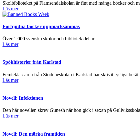
Skolbiblioteket på Flamsendalskolan är fint med många böcker och my
Läs mer
Förbjudna böcker uppmärksammas
Över 1 000 svenska skolor och bibliotek deltar.
Läs mer
Spökhistorier från Karlstad
Femteklassarna från Stodeneskolan i Karlstad har skrivit rysliga berät.
Läs mer
Novell: Infektionen
Den här novellen skrev Gunesh när hon gick i sexan på Gullviksskolan
Läs mer
Novell: Den mörka framtiden