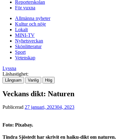
Reporterskolan
För vuxna
Allmänna nyheter
Kultur och nöje
Lokalt
MINI-TV
Nyhetsveckan
Skönlitteratur
Sport
Vetenskap
Lyssna
Läshastighet:
Långsam
Vanlig
Hög
Veckans dikt: Naturen
Publicerad
27 januari, 2023
04, 2023
Foto: Pixabay.
Tindra Sjöstedt har skrivit en haiku-dikt om naturen.