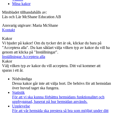
Mina kakor
Minibladet tillhandahålls av:
Läs och Lär McShane Education AB
Ansvarig utgivare: Maria McShane
Kontakt
Kakor
Vi bjuder på kakor! Om du tycker det är ok, klickar du bara på
"Acceptera alla". Du kan såklart välja vilken typ av kakor du vill ha
genom att klicka på "Inställningar".
Inställningar
Acceptera alla
Kakor
Välj vilken typ av kakor du vill acceptera. Ditt val kommer att
sparas i ett år.
Nödvändiga
Dessa kakor går inte att välja bort. De behövs för att hemsidan
över huvud taget ska fungera.
Statistik
För att vi ska kunna förbättra hemsidans funktionalitet och
uppbyggnad, baserat på hur hemsidan används.
Upplevelse
För att vår hemsida ska prestera så bra som möjligt under ditt