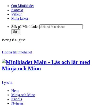
Om Minibladet
Kontakt
Villkor
Mina kakor
Sök på Minibladet
Sök
lördag 8 augusti
Hoppa till innehållet
Lyssna
Hem
Minja och Mino
Kändis
Nyheter