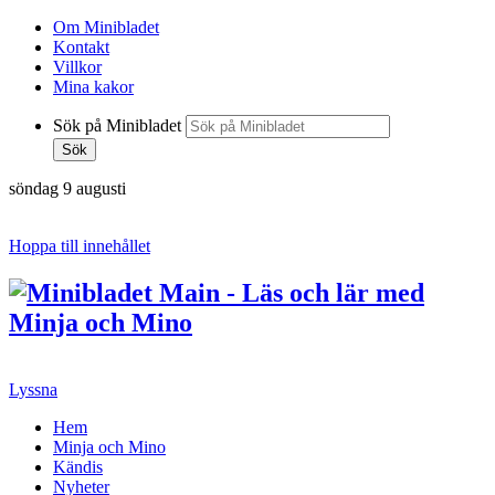
Om Minibladet
Kontakt
Villkor
Mina kakor
Sök på Minibladet
Sök
söndag 9 augusti
Hoppa till innehållet
Lyssna
Hem
Minja och Mino
Kändis
Nyheter