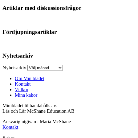
Artiklar med diskussionsfrågor
Fördjupningsartiklar
Nyhetsarkiv
Nyhetsarkiv
Om Minibladet
Kontakt
Villkor
Mina kakor
Minibladet tillhandahålls av:
Läs och Lär McShane Education AB
Ansvarig utgivare: Maria McShane
Kontakt
Kakor