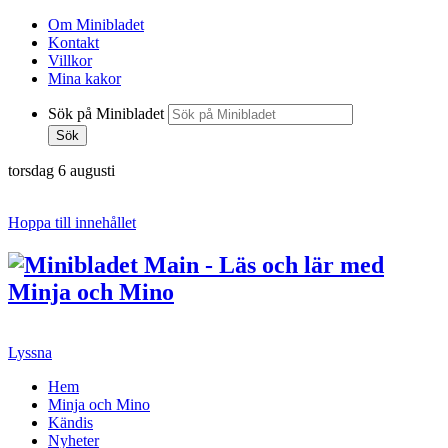
Om Minibladet
Kontakt
Villkor
Mina kakor
Sök på Minibladet
Sök
torsdag 6 augusti
Hoppa till innehållet
Lyssna
Hem
Minja och Mino
Kändis
Nyheter