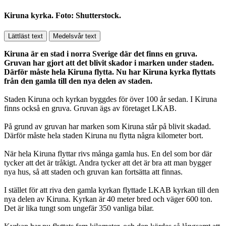
Kiruna kyrka. Foto: Shutterstock.
Lättläst text
Medelsvår text
Kiruna är en stad i norra Sverige där det finns en gruva.
Gruvan har gjort att det blivit skador i marken under staden.
Därför måste hela Kiruna flytta. Nu har Kiruna kyrka flyttats
från den gamla till den nya delen av staden.
Staden Kiruna och kyrkan byggdes för över 100 år sedan. I Kiruna
finns också en gruva. Gruvan ägs av företaget LKAB.
På grund av gruvan har marken som Kiruna står på blivit skadad.
Därför måste hela staden Kiruna nu flytta några kilometer bort.
När hela Kiruna flyttar rivs många gamla hus. En del som bor där
tycker att det är tråkigt. Andra tycker att det är bra att man bygger
nya hus, så att staden och gruvan kan fortsätta att finnas.
I stället för att riva den gamla kyrkan flyttade LKAB kyrkan till den
nya delen av Kiruna. Kyrkan är 40 meter bred och väger 600 ton.
Det är lika tungt som ungefär 350 vanliga bilar.