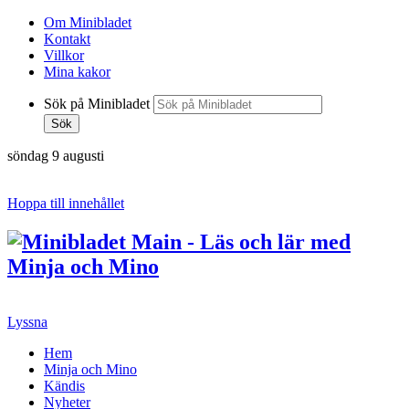
Om Minibladet
Kontakt
Villkor
Mina kakor
Sök på Minibladet
Sök
söndag 9 augusti
Hoppa till innehållet
Lyssna
Hem
Minja och Mino
Kändis
Nyheter