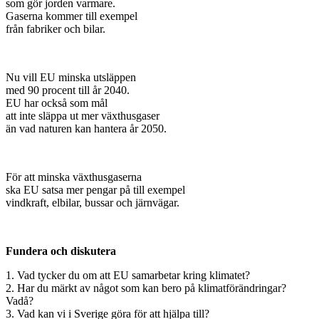
som gör jorden varmare.
Gaserna kommer till exempel
från fabriker och bilar.
Nu vill EU minska utsläppen
med 90 procent till år 2040.
EU har också som mål
att inte släppa ut mer växthusgaser
än vad naturen kan hantera år 2050.
För att minska växthusgaserna
ska EU satsa mer pengar på till exempel
vindkraft, elbilar, bussar och järnvägar.
Fundera och diskutera
1. Vad tycker du om att EU samarbetar kring klimatet?
2. Har du märkt av något som kan bero på klimatförändringar?
Vadå?
3. Vad kan vi i Sverige göra för att hjälpa till?