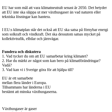
EU har som mål att vara klimatneutralt senast år 2050. Det betyder
att EU inte ska släppa ut mer växthusgaser än vad naturen eller
tekniska lösningar kan hantera.
I EU:s klimatplan står det också att EU ska satsa på förnybar energi
som solkraft och vindkraft. Det ska dessutom satsas mycket på
kollektivtrafik, elbilar och järnvägar.
Fundera och diskutera
1. Vad tycker du om att EU samarbetar kring klimatet?
2. Har du märkt av något som kan bero på klimatförändringar?
Vadå?
3. Vad kan vi i Sverige göra för att hjälpa till?
EU är ett samarbete
mellan flera länder i Europa.
Tillsammans har länderna i EU
bestämt att minska växthusgaserna.
Växthusgaser är gaser