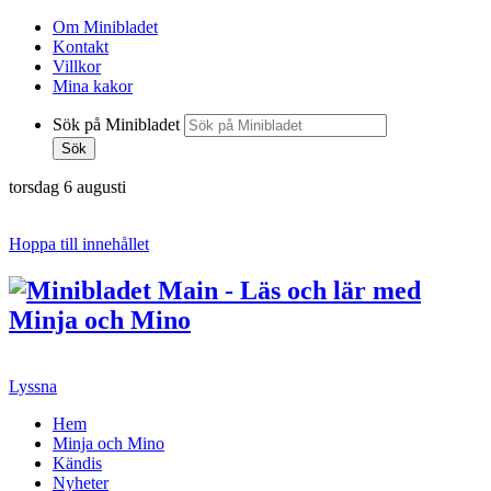
Om Minibladet
Kontakt
Villkor
Mina kakor
Sök på Minibladet
Sök
torsdag 6 augusti
Hoppa till innehållet
Lyssna
Hem
Minja och Mino
Kändis
Nyheter