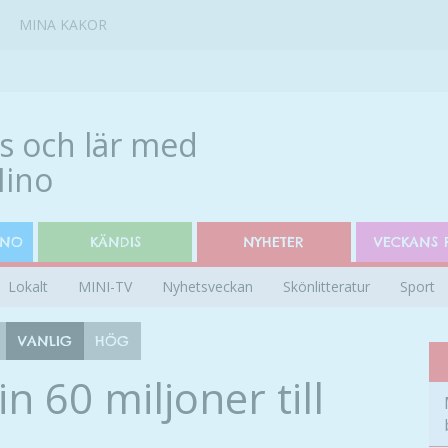
MINA KAKOR
INO
KÄNDIS
NYHETER
VECKANS 
Lokalt
MINI-TV
Nyhetsveckan
Skönlitteratur
Sport
VANLIG
HÖG
n 60 miljoner till