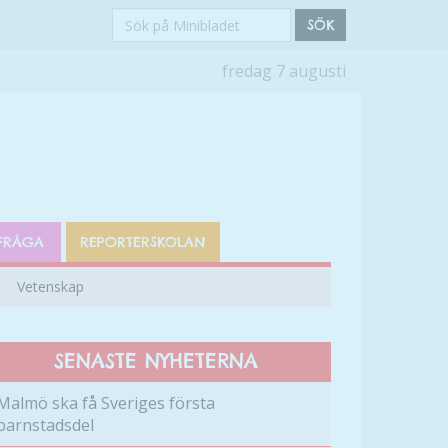
Sök
SÖK
på
fredag 7 augusti
Minibladet
FRÅGA
REPORTERSKOLAN
Vetenskap
SENASTE NYHETERNA
Malmö ska få Sveriges första
barnstadsdel