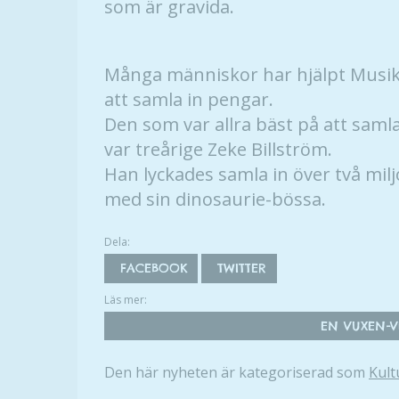
som är gravida.
Många människor har hjälpt Musi
att samla in pengar.
Den som var allra bäst på att samla
var treårige Zeke Billström.
Han lyckades samla in över två mil
med sin dinosaurie-bössa.
Dela:
FACEBOOK
TWITTER
Läs mer:
EN VUXEN-VE
Den här nyheten är kategoriserad som
Kult