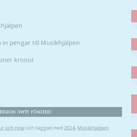
khjälpen
 in pengar till Musikhjälpen
joner kronor
RSION (NYTT FÖNSTER)
ur och nöje
och taggad med
2024
,
Musikhjälpen
.