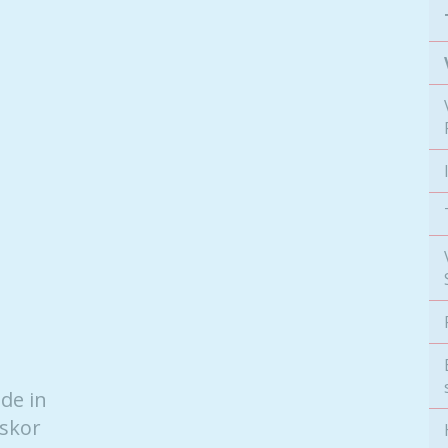
de in
iskor