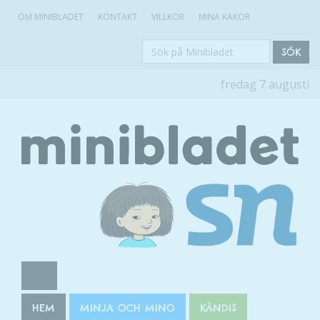
OM MINIBLADET
KONTAKT
VILLKOR
MINA KAKOR
Sök
SÖK
på
fredag 7 augusti
Minibladet
HEM
MINJA OCH MINO
KÄNDIS