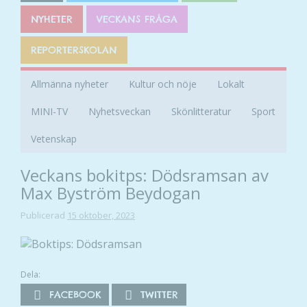
NYHETER
VECKANS FRÅGA
REPORTERSKOLAN
Allmänna nyheter
Kultur och nöje
Lokalt
MINI-TV
Nyhetsveckan
Skönlitteratur
Sport
Vetenskap
Veckans bokitps: Dödsramsan av
Max Byström Beydogan
Publicerad
15 oktober, 2023
Dela:
FACEBOOK
TWITTER