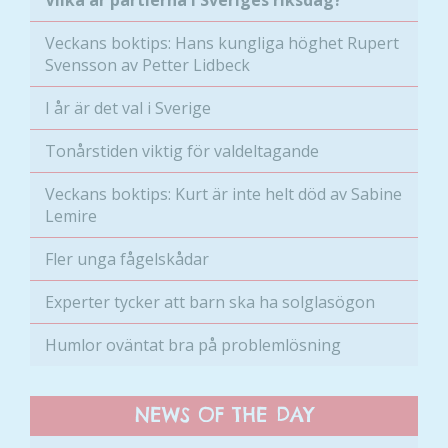
Veckans boktips: Hans kungliga höghet Rupert
Svensson av Petter Lidbeck
I år är det val i Sverige
Tonårstiden viktig för valdeltagande
Veckans boktips: Kurt är inte helt död av Sabine
Lemire
Fler unga fågelskådar
Experter tycker att barn ska ha solglasögon
Humlor oväntat bra på problemlösning
NEWS OF THE DAY