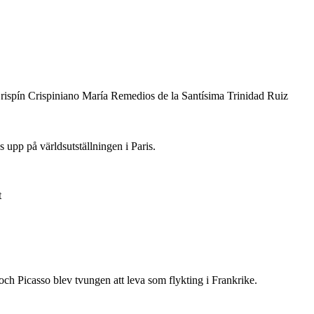
ispín Crispiniano María Remedios de la Santísima Trinidad Ruiz
upp på världsutställningen i Paris.
t
ch Picasso blev tvungen att leva som flykting i Frankrike.