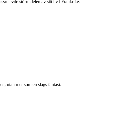
o levde större delen av sitt liv i Frankrike.
en, utan mer som en slags fantasi.