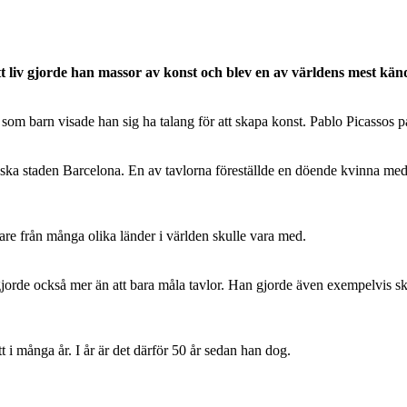
t liv gjorde han massor av konst och blev en av världens mest kän
som barn visade han sig ha talang för att skapa konst. Pablo Picassos
nska staden Barcelona. En av tavlorna föreställde en döende kvinna med 
llare från många olika länder i världen skulle vara med.
gjorde också mer än att bara måla tavlor. Han gjorde även exempelvis 
 i många år. I år är det därför 50 år sedan han dog.