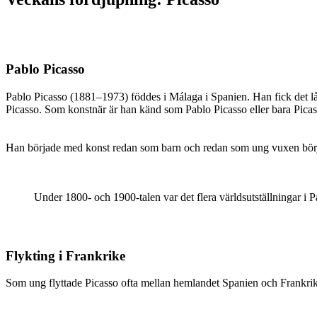
Pablo Picasso
Pablo Picasso (1881–1973) föddes i Málaga i Spanien. Han fick det 
Picasso. Som konstnär är han känd som Pablo Picasso eller bara Pica
Han började med konst redan som barn och redan som ung vuxen började
Under 1800- och 1900-talen var det flera världsutställningar 
Flykting i Frankrike
Som ung flyttade Picasso ofta mellan hemlandet Spanien och Frankrike