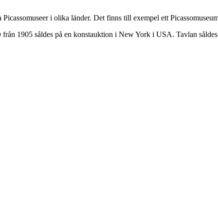
a Picassomuseer i olika länder. Det finns till exempel ett Picassomuseum
g
från 1905 såldes på en konstauktion i New York i USA. Tavlan såldes 