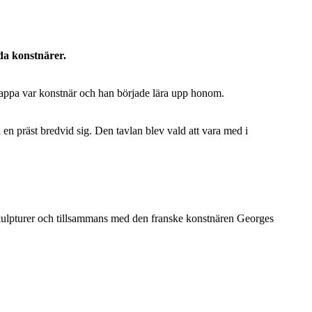
da konstnärer.
 pappa var konstnär och han började lära upp honom.
en präst bredvid sig. Den tavlan blev vald att vara med i
skulpturer och tillsammans med den franske konstnären Georges