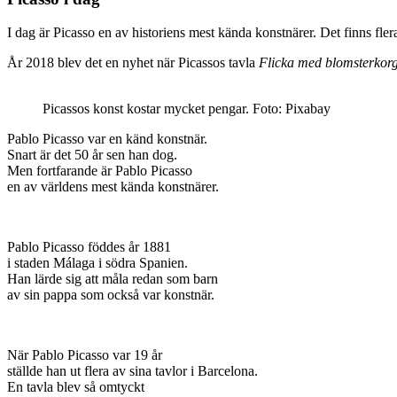
I dag är Picasso en av historiens mest kända konstnärer. Det finns fler
År 2018 blev det en nyhet när Picassos tavla
Flicka med blomsterkor
Picassos konst kostar mycket pengar. Foto: Pixabay
Pablo Picasso var en känd konstnär.
Snart är det 50 år sen han dog.
Men fortfarande är Pablo Picasso
en av världens mest kända konstnärer.
Pablo Picasso föddes år 1881
i staden Málaga i södra Spanien.
Han lärde sig att måla redan som barn
av sin pappa som också var konstnär.
När Pablo Picasso var 19 år
ställde han ut flera av sina tavlor i Barcelona.
En tavla blev så omtyckt