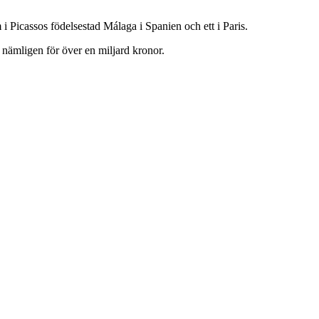
 i Picassos födelsestad Málaga i Spanien och ett i Paris.
nämligen för över en miljard kronor.