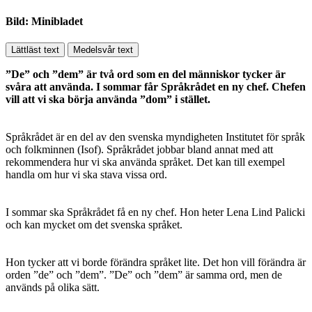
Bild: Minibladet
Lättläst text
Medelsvår text
”De” och ”dem” är två ord som en del människor tycker är
svåra att använda. I sommar får Språkrådet en ny chef. Chefen
vill att vi ska börja använda ”dom” i stället.
Språkrådet är en del av den svenska myndigheten Institutet för språk
och folkminnen (Isof). Språkrådet jobbar bland annat med att
rekommendera hur vi ska använda språket. Det kan till exempel
handla om hur vi ska stava vissa ord.
I sommar ska Språkrådet få en ny chef. Hon heter Lena Lind Palicki
och kan mycket om det svenska språket.
Hon tycker att vi borde förändra språket lite. Det hon vill förändra är
orden ”de” och ”dem”. ”De” och ”dem” är samma ord, men de
används på olika sätt.