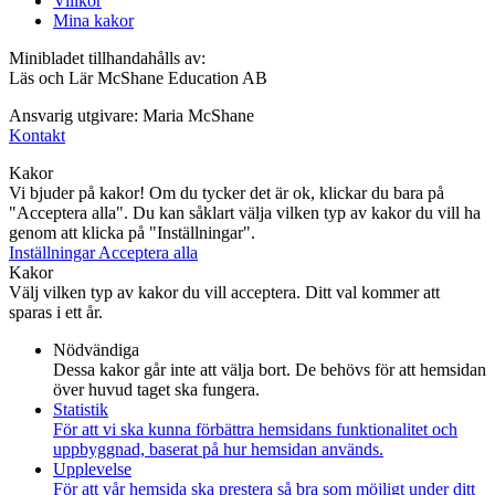
Villkor
Mina kakor
Minibladet tillhandahålls av:
Läs och Lär McShane Education AB
Ansvarig utgivare: Maria McShane
Kontakt
Kakor
Vi bjuder på kakor! Om du tycker det är ok, klickar du bara på
"Acceptera alla". Du kan såklart välja vilken typ av kakor du vill ha
genom att klicka på "Inställningar".
Inställningar
Acceptera alla
Kakor
Välj vilken typ av kakor du vill acceptera. Ditt val kommer att
sparas i ett år.
Nödvändiga
Dessa kakor går inte att välja bort. De behövs för att hemsidan
över huvud taget ska fungera.
Statistik
För att vi ska kunna förbättra hemsidans funktionalitet och
uppbyggnad, baserat på hur hemsidan används.
Upplevelse
För att vår hemsida ska prestera så bra som möjligt under ditt