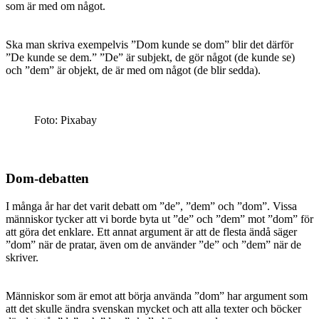
som är med om något.
Ska man skriva exempelvis ”Dom kunde se dom” blir det därför
”De kunde se dem.” ”De” är subjekt, de gör något (de kunde se)
och ”dem” är objekt, de är med om något (de blir sedda).
Foto: Pixabay
Dom-debatten
I många år har det varit debatt om ”de”, ”dem” och ”dom”. Vissa
människor tycker att vi borde byta ut ”de” och ”dem” mot ”dom” för
att göra det enklare. Ett annat argument är att de flesta ändå säger
”dom” när de pratar, även om de använder ”de” och ”dem” när de
skriver.
Människor som är emot att börja använda ”dom” har argument som
att det skulle ändra svenskan mycket och att alla texter och böcker