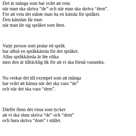
Det är många som har svårt att veta
när man ska skriva “de” och när man ska skriva “dem”.
För att veta det måste man ha en känsla för språket.
Den känslan får man
när man lär sig språket som liten.
Varje person som pratar ett språk
har alltså en språkkänsla för det språket.
Allas språkkänsla är lite olika
men den är tillräcklig lik för att vi ska förstå varandra.
Nu verkar det till exempel som att många
har svårt att känna när det ska vara “de”
och när det ska vara “dem”.
Därför finns det vissa som tycker
att vi ska sluta skriva “de” och “dem”
och bara skriva “dom” i stället.