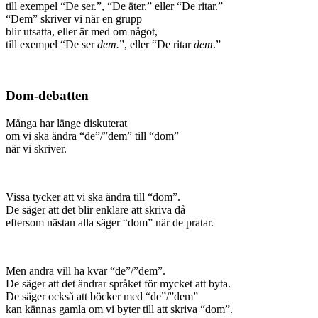
till exempel “De ser.”, “De äter.” eller “De ritar.”
“Dem” skriver vi när en grupp
blir utsatta, eller är med om något,
till exempel “De ser
dem.
”, eller “De ritar
dem
.”
Dom-debatten
Många har länge diskuterat
om vi ska ändra “de”/”dem” till “dom”
när vi skriver.
Vissa tycker att vi ska ändra till “dom”.
De säger att det blir enklare att skriva då
eftersom nästan alla säger “dom” när de pratar.
Men andra vill ha kvar “de”/”dem”.
De säger att det ändrar språket för mycket att byta.
De säger också att böcker med “de”/”dem”
kan kännas gamla om vi byter till att skriva “dom”.