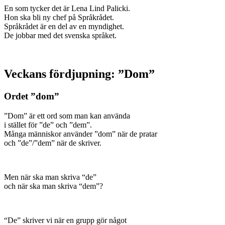
En som tycker det är Lena Lind Palicki.
Hon ska bli ny chef på Språkrådet.
Språkrådet är en del av en myndighet.
De jobbar med det svenska språket.
Veckans fördjupning: ”Dom”
Ordet ”dom”
”Dom” är ett ord som man kan använda
i stället för ”de” och ”dem”.
Många människor använder ”dom” när de pratar
och ”de”/”dem” när de skriver.
Men när ska man skriva “de”
och när ska man skriva “dem”?
“De” skriver vi när en grupp gör något