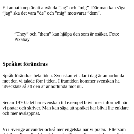
Ett annat knep är att använda ”jag” och ”mig”. Där man kan säga
”jag” ska det vara ”de” och ”mig” motsvarar ”dem”.
”They” och ”them” kan hjälpa den som är osäker. Foto:
Pixabay
Språket förändras
Språk förändras hela tiden. Svenskan vi talar i dag är annorlunda
mot den vi talade förr i tiden. I framtiden kommer svenskan ha
utvecklats så att den är annorlunda mot nu.
Sedan 1970-talet har svenskan till exempel blivit mer informell när
vi pratar och skriver. Man kan säga att språket har blivit lite enklare
och mer avslappnat.
Vi i Sverige använder också mer engelska när vi pratar. Eftersom