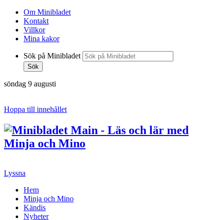
Om Minibladet
Kontakt
Villkor
Mina kakor
Sök på Minibladet
Sök
söndag 9 augusti
Hoppa till innehållet
Lyssna
Hem
Minja och Mino
Kändis
Nyheter