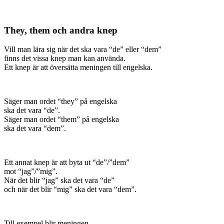
They, them och andra knep
Vill man lära sig när det ska vara “de” eller “dem”
finns det vissa knep man kan använda.
Ett knep är att översätta meningen till engelska.
Säger man ordet “they” på engelska
ska det vara “de”.
Säger man ordet “them” på engelska
ska det vara “dem”.
Ett annat knep är att byta ut “de”/”dem”
mot “jag”/”mig”.
När det blir “jag” ska det vara “de”
och när det blir “mig” ska det vara “dem”.
Till exempel blir meningen