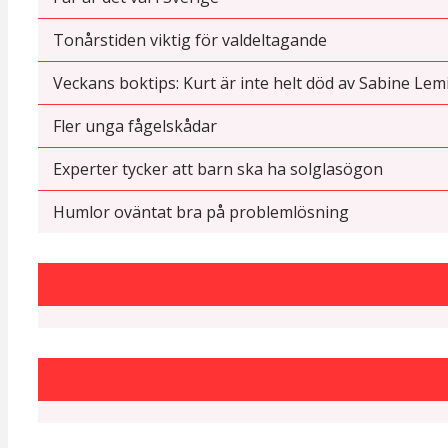
Tonårstiden viktig för valdeltagande
Veckans boktips: Kurt är inte helt död av Sabine Lem
Fler unga fågelskådar
Experter tycker att barn ska ha solglasögon
Humlor oväntat bra på problemlösning