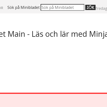
Sök på Minibladet
SÖK
OR
fredag