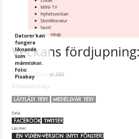
Lokalt
MINI-TV
Nyhetsveckan
Skönlitteratur
Sport
Vetenskap
Datorer kan
fungera
Veckans fördjupning:
liknande
som
människor.
Foto:
Publicerad
18 februari, 2023
Pixabay
LÄTTLÄST TEXT
MEDELSVÅR TEXT
Dela:
FACEBOOK
TWITTER
Läs mer:
EN VUXEN-VERSION (NYTT FÖNSTER)