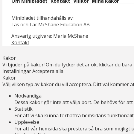
Om Minibladet
Kontakt
Villkor
Mina kakor
Minibladet tillhandahålls av:
Läs och Lär McShane Education AB
Ansvarig utgivare: Maria McShane
Kontakt
Kakor
Vi bjuder på kakor! Om du tycker det är ok, klickar du bara p
Inställningar
Acceptera alla
Kakor
Välj vilken typ av kakor du vill acceptera. Ditt val kommer at
Nödvändiga
Dessa kakor går inte att välja bort. De behövs för a
Statistik
För att vi ska kunna förbättra hemsidans funktional
Upplevelse
För att vår hemsida ska prestera så bra som möjligt 