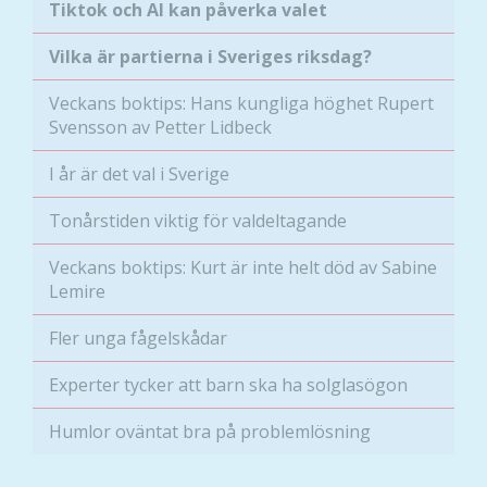
Tiktok och AI kan påverka valet
Vilka är partierna i Sveriges riksdag?
Veckans boktips: Hans kungliga höghet Rupert
Svensson av Petter Lidbeck
I år är det val i Sverige
Tonårstiden viktig för valdeltagande
Veckans boktips: Kurt är inte helt död av Sabine
Lemire
Fler unga fågelskådar
Experter tycker att barn ska ha solglasögon
Humlor oväntat bra på problemlösning