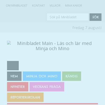
OM MINIBLADET
KONTAKT
VILLKOR
MINA KAKOR
Sök
SÖK
på
fredag 7 augusti
Minibladet
HEM
MINJA OCH MINO
KÄNDIS
NYHETER
VECKANS FRÅGA
REPORTERSKOLAN