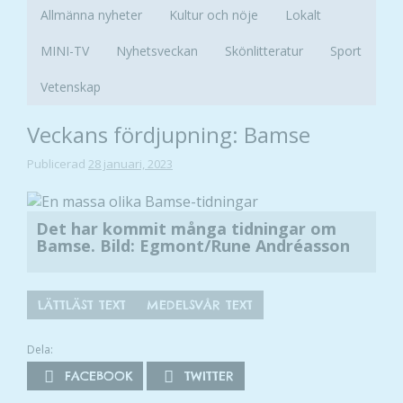
Allmänna nyheter
Kultur och nöje
Lokalt
MINI-TV
Nyhetsveckan
Skönlitteratur
Sport
Vetenskap
Veckans fördjupning: Bamse
Publicerad
28 januari, 2023
Det har kommit många tidningar om
Bamse. Bild: Egmont/Rune Andréasson
LÄTTLÄST TEXT
MEDELSVÅR TEXT
Dela:
FACEBOOK
TWITTER