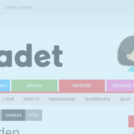
MINA KAKOR
INO
KÄNDIS
NYHETER
VECKANS 
Lokalt
MINI-TV
Nyhetsveckan
Skönlitteratur
Sport
VANLIG
HÖG
öden