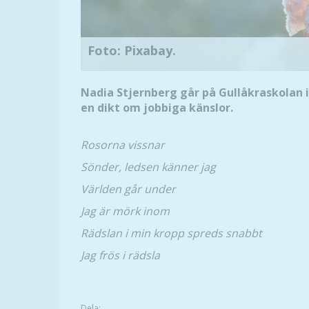
Foto: Pixabay.
Nadia Stjernberg går på Gullåkraskolan i 
en dikt om jobbiga känslor.
Rosorna vissnar
Sönder, ledsen känner jag
Världen går under
Jag är mörk inom
Rädslan i min kropp spreds snabbt
Jag frös i rädsla
Dela: