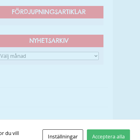
FÖRDJUPNINGSARTIKLAR
NYHETSARKIV
r du vill
Inställningar
Acceptera alla