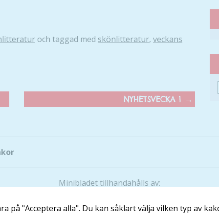
litteratur
och taggad med
skönlitteratur
,
veckans
Nödvändiga
Dessa kakor
går inte att
välja bort. De
behövs för
NYHETSVECKA 1
→
att hemsidan
över huvud
taget ska
fungera.
akor
Statistik
Minibladet tillhandahålls av:
För att vi ska
Läs och Lär McShane Education AB
kunna
förbättra
a på "Acceptera alla". Du kan såklart välja vilken typ av kako
Ansvarig utgivare: Maria McShane
hemsidans