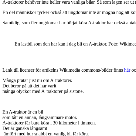
A-traktorer behöver inte heller vara vanliga bilar. Så som lagen ser ut
En del människor tycker också att ungdomar inte är mogna nog att kör
Samtidigt som fler ungdomar har börjat köra A-traktor har också antalet
En lastbil som den här kan i dag bli en A-traktor. Foto: Wiki
Länk till licenser för artikelns Wikimedia commons-bilder finns
här
o
Många pratar just nu om A-traktorer.
Det beror på att det har varit
många olyckor med A-traktorer på sistone.
En A-traktor är en bil
som fått en annan, långsammare motor.
A-traktorer får bara köra i 30 kilometer i timmen.
Det är ganska långsamt
jämfört med hur snabbt en vanlig bil får köra.