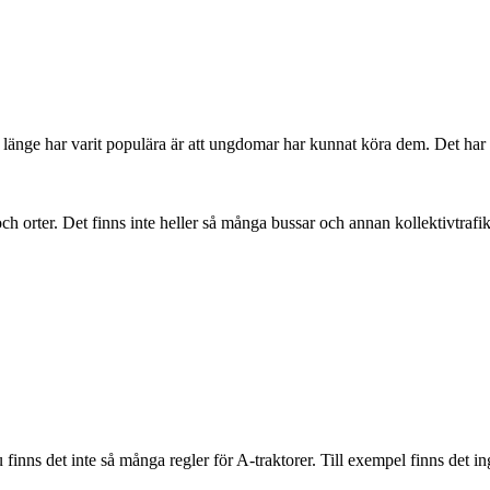
er länge har varit populära är att ungdomar har kunnat köra dem. Det har 
h orter. Det finns inte heller så många bussar och annan kollektivtrafik
finns det inte så många regler för A-traktorer. Till exempel finns det i