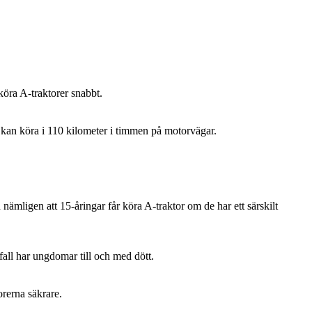
 köra A-traktorer snabbt.
l kan köra i 110 kilometer i timmen på motorvägar.
nämligen att 15-åringar får köra A-traktor om de har ett särskilt
fall har ungdomar till och med dött.
orerna säkrare.