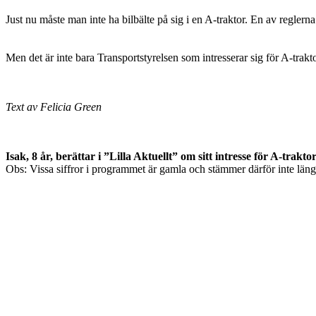
Just nu måste man inte ha bilbälte på sig i en A-traktor. En av reglerna
Men det är inte bara Transportstyrelsen som intresserar sig för A-trakto
Text av Felicia Green
Isak, 8 år, berättar i ”Lilla Aktuellt” om sitt intresse för A-traktor
Obs: Vissa siffror i programmet är gamla och stämmer därför inte läng