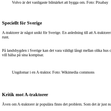
Volvo är det vanligaste bilmärket att bygga om. Foto: Pixabay
Speciellt för Sverige
A-traktorer är något unikt för Sverige. En anledning till att A-traktor
runt.
På landsbygden i Sverige kan det vara väldigt långt mellan olika hus oc
vill hälsa på sina kompisar.
Ungdomar i en A-traktor. Foto: Wikimedia commons
Kritik mot A-traktorer
Även om A-traktorer är populära finns det problem. Som det är just nu 