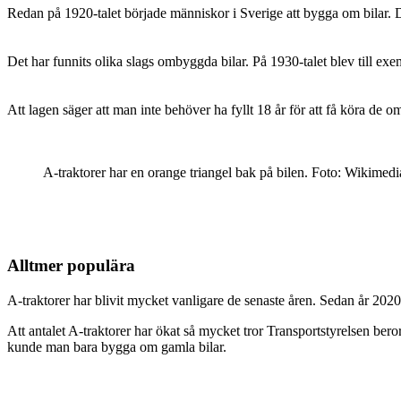
Redan på 1920-talet började människor i Sverige att bygga om bilar.
Det har funnits olika slags ombyggda bilar. På 1930-talet blev till ex
Att lagen säger att man inte behöver ha fyllt 18 år för att få köra de
A-traktorer har en orange triangel bak på bilen. Foto: Wikime
Alltmer populära
A-traktorer har blivit mycket vanligare de senaste åren. Sedan år 2020 
Att antalet A-traktorer har ökat så mycket tror Transportstyrelsen ber
kunde man bara bygga om gamla bilar.