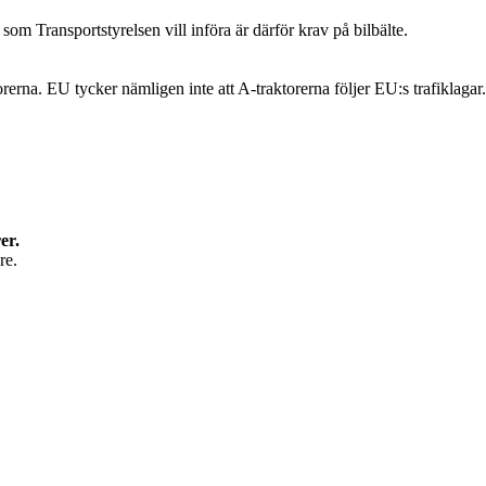
 som Transportstyrelsen vill införa är därför krav på bilbälte.
rerna. EU tycker nämligen inte att A-traktorerna följer EU:s trafiklagar.
er.
re.