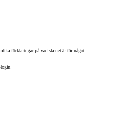
olika förklaringar på vad skenet är för något.
ologin.