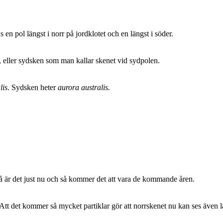
en pol längst i norr på jordklotet och en längst i söder.
n, eller sydsken som man kallar skenet vid sydpolen.
lis
. Sydsken heter
aurora australis.
. Så är det just nu och så kommer det att vara de kommande åren.
 Att det kommer så mycket partiklar gör att norrskenet nu kan ses även 