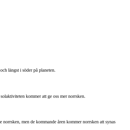
och längst i söder på planeten.
solaktiviteten kommer att ge oss mer norrsken.
att se norrsken, men de kommande åren kommer norrsken att synas