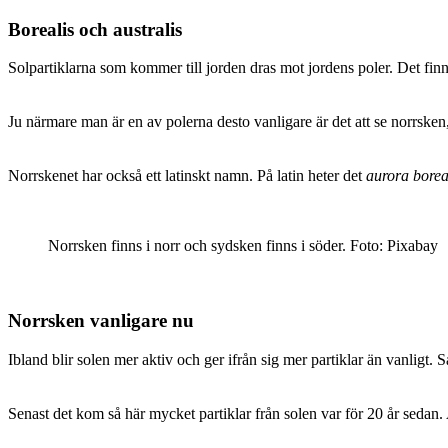
Borealis och australis
Solpartiklarna som kommer till jorden dras mot jordens poler. Det finns 
Ju närmare man är en av polerna desto vanligare är det att se norrske
Norrskenet har också ett latinskt namn. På latin heter det
aurora borea
Norrsken finns i norr och sydsken finns i söder. Foto: Pixabay
Norrsken vanligare nu
Ibland blir solen mer aktiv och ger ifrån sig mer partiklar än vanligt
Senast det kom så här mycket partiklar från solen var för 20 år sedan.