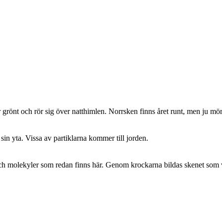
r grönt och rör sig över natthimlen. Norrsken finns året runt, men ju mör
 sin yta. Vissa av partiklarna kommer till jorden.
ch molekyler som redan finns här. Genom krockarna bildas skenet som 