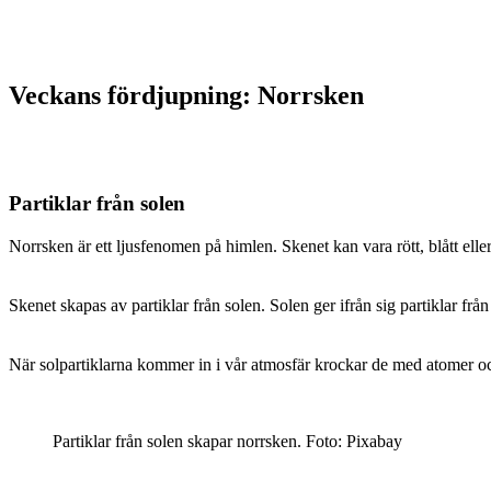
Veckans fördjupning: Norrsken
Partiklar från solen
Norrsken är ett ljusfenomen på himlen. Skenet kan vara rött, blått elle
Skenet skapas av partiklar från solen. Solen ger ifrån sig partiklar från
När solpartiklarna kommer in i vår atmosfär krockar de med atomer o
Partiklar från solen skapar norrsken. Foto: Pixabay