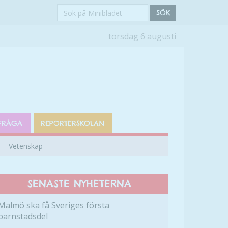
Sök
SÖK
på
torsdag 6 augusti
Minibladet
FRÅGA
REPORTERSKOLAN
Vetenskap
SENASTE NYHETERNA
Malmö ska få Sveriges första
barnstadsdel