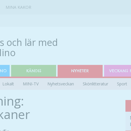
MINA KAKOR
INO
KÄNDIS
NYHETER
VECKANS 
Lokalt
MINI-TV
Nyhetsveckan
Skönlitteratur
Sport
ing:
kaner