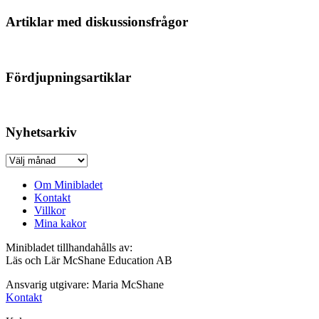
Artiklar med diskussionsfrågor
Fördjupningsartiklar
Nyhetsarkiv
Nyhetsarkiv
Om Minibladet
Kontakt
Villkor
Mina kakor
Minibladet tillhandahålls av:
Läs och Lär McShane Education AB
Ansvarig utgivare: Maria McShane
Kontakt