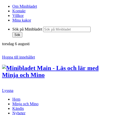
Om Minibladet
Kontakt
Villkor
Mina kakor
Sök på Minibladet
Sök
torsdag 6 augusti
Hoppa till innehållet
Lyssna
Hem
Minja och Mino
Kändis
Nyheter