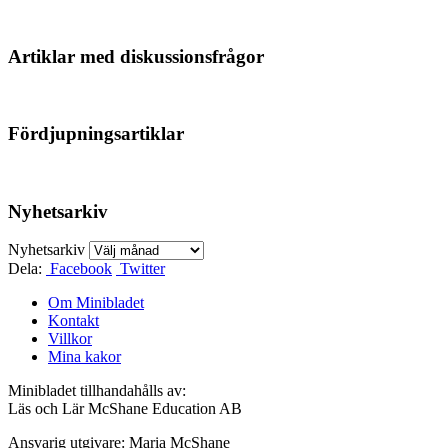
Artiklar med diskussionsfrågor
Fördjupningsartiklar
Nyhetsarkiv
Nyhetsarkiv
Dela:
Facebook
Twitter
Om Minibladet
Kontakt
Villkor
Mina kakor
Minibladet tillhandahålls av:
Läs och Lär McShane Education AB
Ansvarig utgivare: Maria McShane