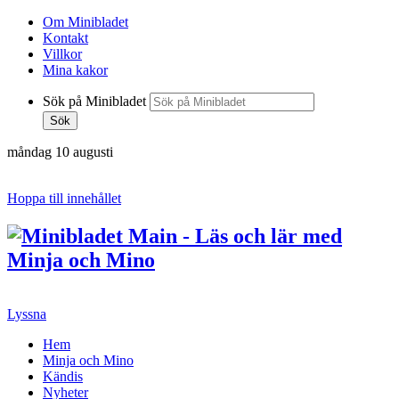
Om Minibladet
Kontakt
Villkor
Mina kakor
Sök på Minibladet
Sök
måndag 10 augusti
Hoppa till innehållet
Lyssna
Hem
Minja och Mino
Kändis
Nyheter