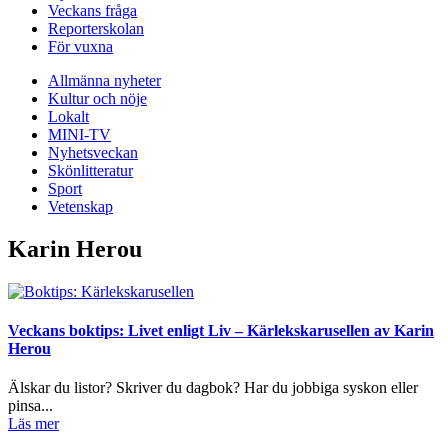
Veckans fråga
Reporterskolan
För vuxna
Allmänna nyheter
Kultur och nöje
Lokalt
MINI-TV
Nyhetsveckan
Skönlitteratur
Sport
Vetenskap
Karin Herou
Veckans boktips: Livet enligt Liv – Kärlekskarusellen av Karin
Herou
Älskar du listor? Skriver du dagbok? Har du jobbiga syskon eller
pinsa...
Läs mer