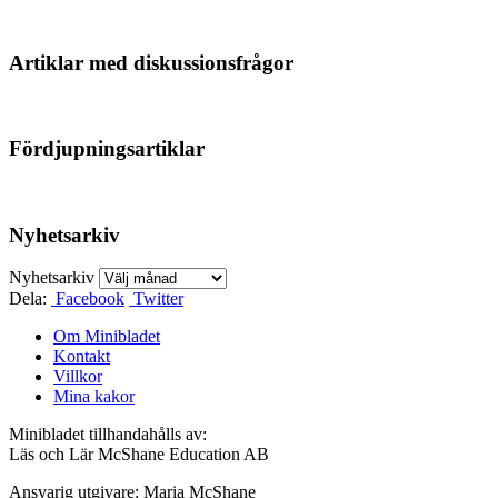
Artiklar med diskussionsfrågor
Fördjupningsartiklar
Nyhetsarkiv
Nyhetsarkiv
Dela:
Facebook
Twitter
Om Minibladet
Kontakt
Villkor
Mina kakor
Minibladet tillhandahålls av:
Läs och Lär McShane Education AB
Ansvarig utgivare: Maria McShane