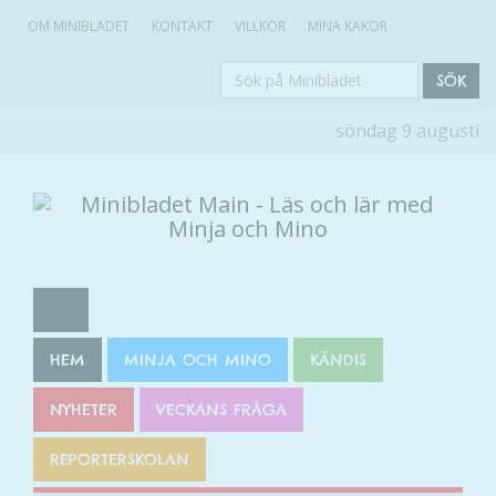
OM MINIBLADET
KONTAKT
VILLKOR
MINA KAKOR
Sök
SÖK
på
söndag 9 augusti
Minibladet
HEM
MINJA OCH MINO
KÄNDIS
NYHETER
VECKANS FRÅGA
REPORTERSKOLAN