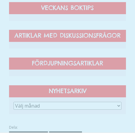
VECKANS BOKTIPS
ARTIKLAR MED DISKUSSIONSFRÅGOR
FÖRDJUPNINGSARTIKLAR
NYHETSARKIV
Dela: