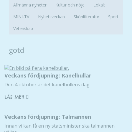
Allmänna nyheter
Kultur och nöje
Lokalt
MINI-TV
Nyhetsveckan
Skönlitteratur
Sport
Vetenskap
gotd
Veckans fördjupning: Kanelbullar
Den 4 oktober är det kanelbullens dag.
LÄS MER
Veckans fördjupning: Talmannen
Innan vi kan få en ny statsminister ska talmannen