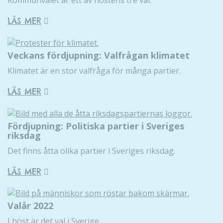
Kommunvalet är ett av höstens tre val.
LÄS MER
Veckans fördjupning: Valfrågan klimatet
Klimatet är en stor valfråga för många partier.
LÄS MER
Fördjupning: Politiska partier i Sveriges
riksdag
Det finns åtta olika partier i Sveriges riksdag.
LÄS MER
Valår 2022
I höst är det val i Sverige.