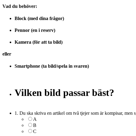
Vad du behöver:
Block (med dina frågor)
Pennor (en i reserv)
Kamera (för att ta bild)
eller
Smartphone (ta bild/spela in svaren)
Vilken bild passar bäst?
1. Du ska skriva en artikel om två tjejer som är kompisar, men sp
A
B
C