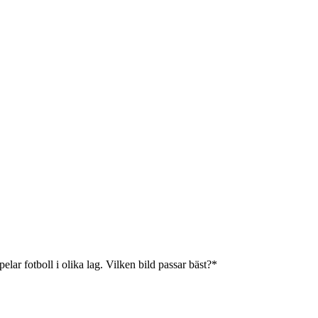
elar fotboll i olika lag. Vilken bild passar bäst?
*