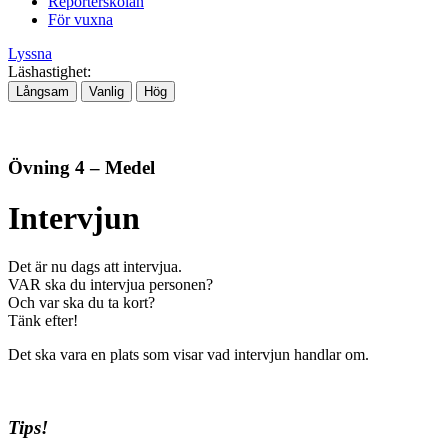
Reporterskolan
För vuxna
Lyssna
Läshastighet:
Långsam
Vanlig
Hög
Övning 4 – Medel
Intervjun
Det är nu dags att intervjua.
VAR ska du intervjua personen?
Och var ska du ta kort?
Tänk efter!
Det ska vara en plats som visar vad intervjun handlar om.
Tips!